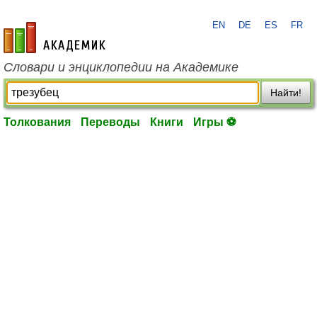
EN
DE
ES
FR
academic.ru
Словари и энциклопедии на Академике
Найти!
Толкования
Переводы
Книги
Игры ⚽