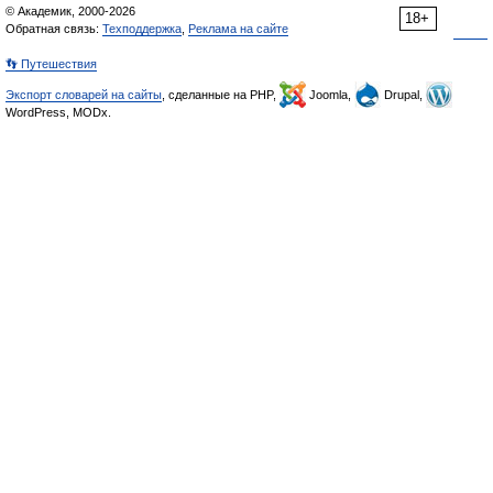
© Академик, 2000-2026
18+
Обратная связь:
Техподдержка
,
Реклама на сайте
👣 Путешествия
Экспорт словарей на сайты
, сделанные на PHP,
Joomla,
Drupal,
WordPress, MODx.